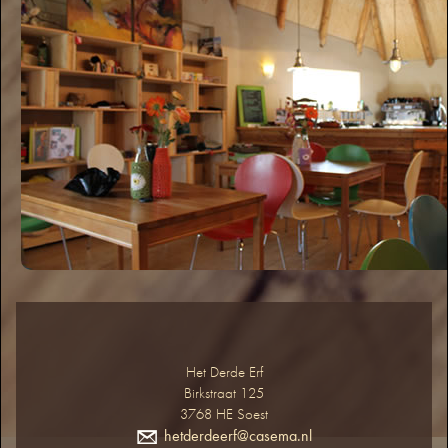
Het Derde Erf
Birkstraat 125
3768 HE Soest
hetderdeerf@casema.nl