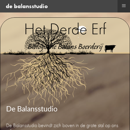
≡
de balansstudio
Het Derde Erf
Biologische Balans Boerderij
De Balansstudio
De Balansstudio bevindt zich boven in de grote stal op ons