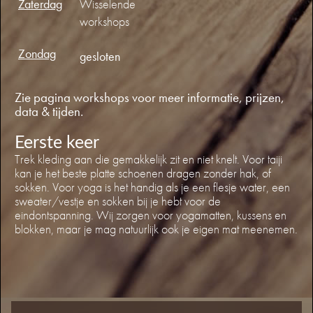
Zaterdag
Wisselende
workshops
Zondag
gesloten
Zie pagina workshops voor meer informatie, prijzen,
data & tijden.
Eerste keer
Trek kleding aan die gemakkelijk zit en niet knelt. Voor taiji
kan je het beste platte schoenen dragen zonder hak, of
sokken. Voor yoga is het handig als je een flesje water, een
sweater/vestje en sokken bij je hebt voor de
eindontspanning. Wij zorgen voor yogamatten, kussens en
blokken, maar je mag natuurlijk ook je eigen mat meenemen.